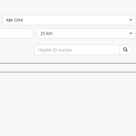
Alle Orte
25 km