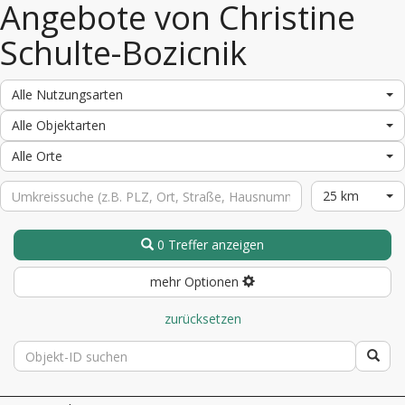
Angebote von Christine
Schulte-Bozicnik
Alle Nutzungsarten
Alle Objektarten
Alle Orte
25 km
0 Treffer anzeigen
mehr Optionen
zurücksetzen