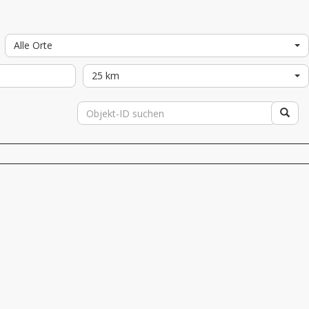
Alle Orte
25 km