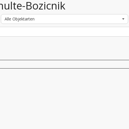
hulte-Bozicnik
Alle Objektarten