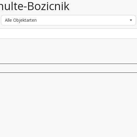
hulte-Bozicnik
Alle Objektarten