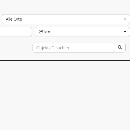
Alle Orte
25 km