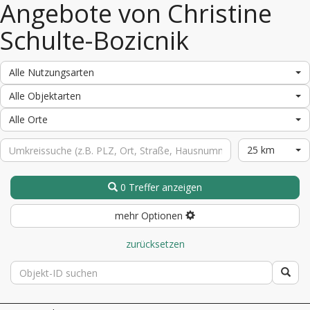
Angebote von Christine
Schulte-Bozicnik
Alle Nutzungsarten
Alle Objektarten
Alle Orte
25 km
0 Treffer anzeigen
mehr Optionen
zurücksetzen