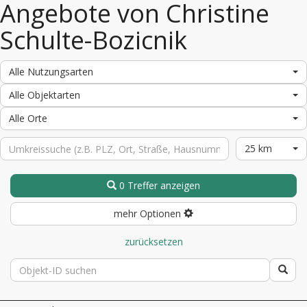
Angebote von Christine
Schulte-Bozicnik
Alle Nutzungsarten
Alle Objektarten
Alle Orte
25 km
0 Treffer anzeigen
mehr Optionen
zurücksetzen