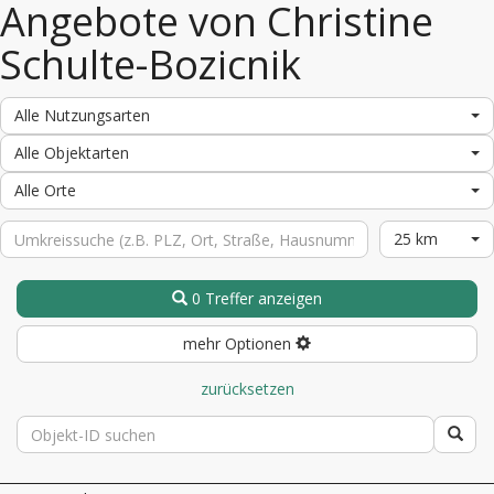
Angebote von Christine
Schulte-Bozicnik
Alle Nutzungsarten
Alle Objektarten
Alle Orte
25 km
0 Treffer anzeigen
mehr Optionen
zurücksetzen