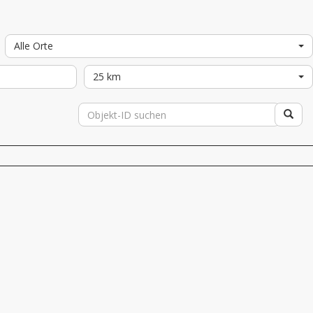
Alle Orte
25 km