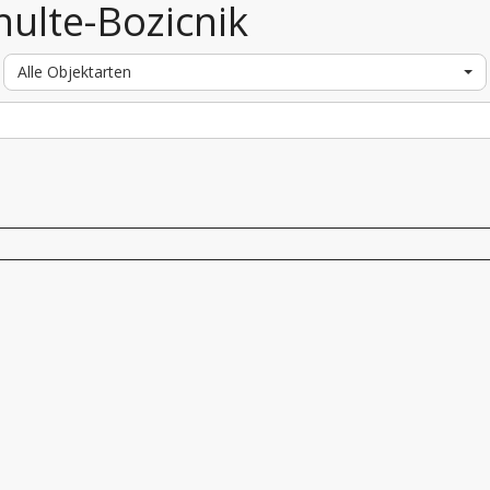
hulte-Bozicnik
Alle Objektarten