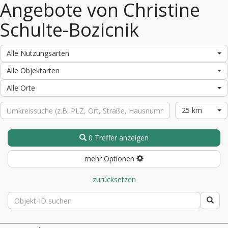
Angebote von Christine
Schulte-Bozicnik
Alle Nutzungsarten
Alle Objektarten
Alle Orte
25 km
0 Treffer anzeigen
mehr Optionen
zurücksetzen