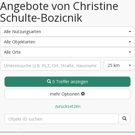
Angebote von Christine
Schulte-Bozicnik
Alle Nutzungsarten
Alle Objektarten
Alle Orte
25 km
0 Treffer anzeigen
mehr Optionen
zurücksetzen