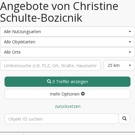
Angebote von Christine
Schulte-Bozicnik
Alle Nutzungsarten
Alle Objektarten
Alle Orte
25 km
0 Treffer anzeigen
mehr Optionen
zurücksetzen