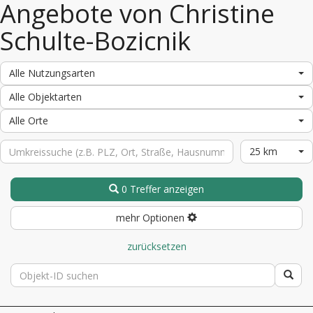
Angebote von Christine
Schulte-Bozicnik
Alle Nutzungsarten
Alle Objektarten
Alle Orte
25 km
0 Treffer anzeigen
mehr Optionen
zurücksetzen