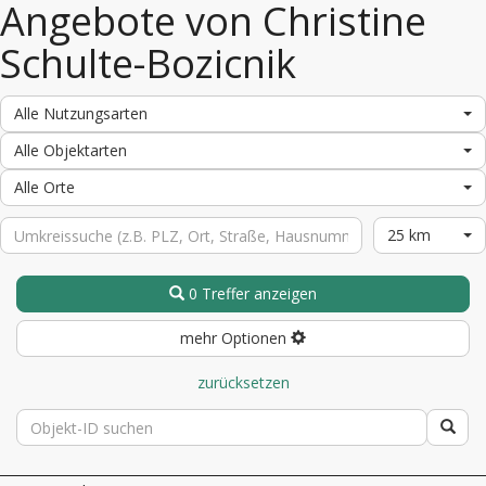
Angebote von Christine
Schulte-Bozicnik
Alle Nutzungsarten
Alle Objektarten
Alle Orte
25 km
0 Treffer anzeigen
mehr Optionen
zurücksetzen