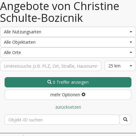
Angebote von Christine
Schulte-Bozicnik
Alle Nutzungsarten
Alle Objektarten
Alle Orte
25 km
0 Treffer anzeigen
mehr Optionen
zurücksetzen