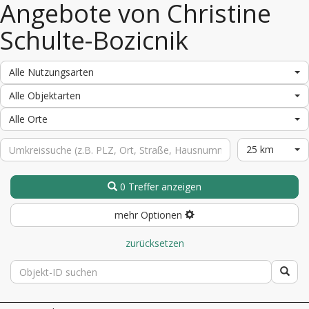
Angebote von Christine
Schulte-Bozicnik
Alle Nutzungsarten
Alle Objektarten
Alle Orte
25 km
0 Treffer anzeigen
mehr Optionen
zurücksetzen