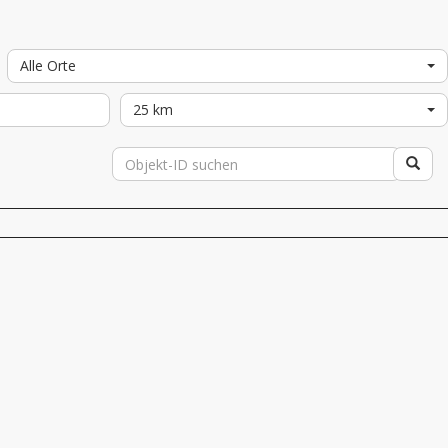
Alle Orte
25 km