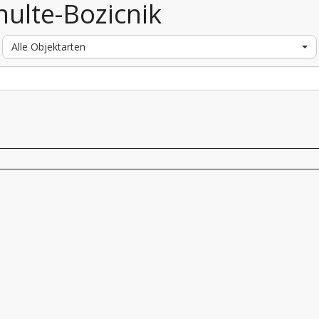
hulte-Bozicnik
Alle Objektarten