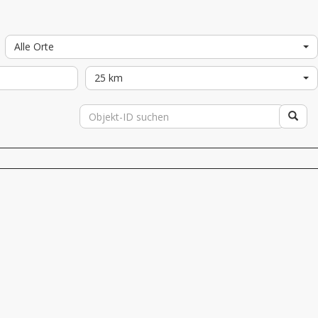
Alle Orte
25 km