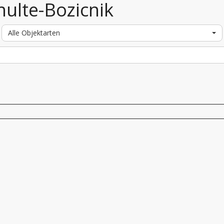
hulte-Bozicnik
Alle Objektarten