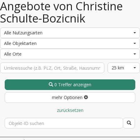
Angebote von Christine
Schulte-Bozicnik
Alle Nutzungsarten
Alle Objektarten
Alle Orte
25 km
0 Treffer anzeigen
mehr Optionen
zurücksetzen