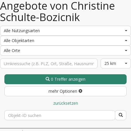
Angebote von Christine
Schulte-Bozicnik
Alle Nutzungsarten
Alle Objektarten
Alle Orte
25 km
0 Treffer anzeigen
mehr Optionen
zurücksetzen