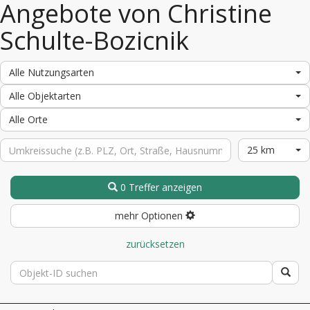
Angebote von Christine
Schulte-Bozicnik
Alle Nutzungsarten
Alle Objektarten
Alle Orte
25 km
0 Treffer anzeigen
mehr Optionen
zurücksetzen