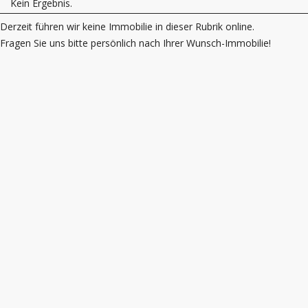
Kein Ergebnis.
Derzeit führen wir keine Immobilie in dieser Rubrik online.
Fragen Sie uns bitte persönlich nach Ihrer Wunsch-Immobilie!