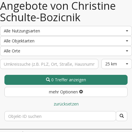
Angebote von Christine
Schulte-Bozicnik
Alle Nutzungsarten
Alle Objektarten
Alle Orte
25 km
0 Treffer anzeigen
mehr Optionen
zurücksetzen