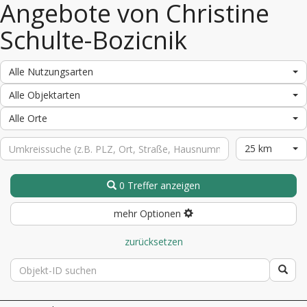
Angebote von Christine
Schulte-Bozicnik
Alle Nutzungsarten
Alle Objektarten
Alle Orte
25 km
0 Treffer anzeigen
mehr Optionen
zurücksetzen