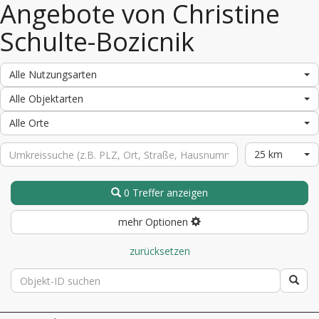
Angebote von Christine
Schulte-Bozicnik
Alle Nutzungsarten
Alle Objektarten
Alle Orte
25 km
0 Treffer anzeigen
mehr Optionen
zurücksetzen