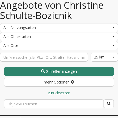
Angebote von Christine
Schulte-Bozicnik
Alle Nutzungsarten
Alle Objektarten
Alle Orte
25 km
0 Treffer anzeigen
mehr Optionen
zurücksetzen