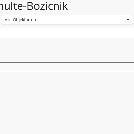
hulte-Bozicnik
Alle Objektarten