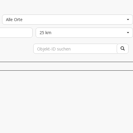
Alle Orte
25 km