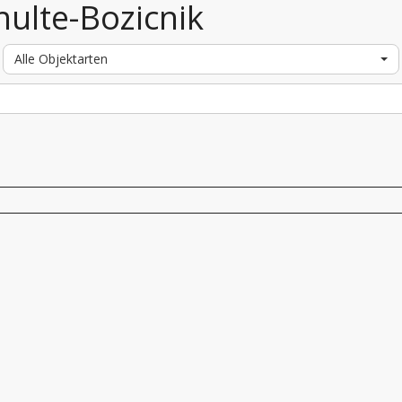
hulte-Bozicnik
Alle Objektarten