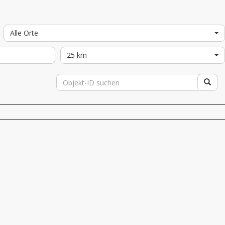
Alle Orte
25 km