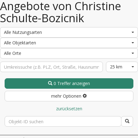
Angebote von Christine
Schulte-Bozicnik
Alle Nutzungsarten
Alle Objektarten
Alle Orte
25 km
0 Treffer anzeigen
mehr Optionen
zurücksetzen