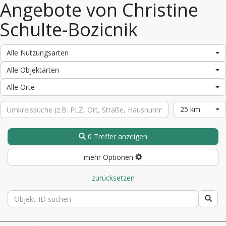
Angebote von Christine
Schulte-Bozicnik
Alle Nutzungsarten
Alle Objektarten
Alle Orte
25 km
0 Treffer anzeigen
mehr Optionen
zurücksetzen