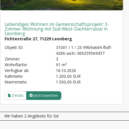
Lebendiges Wohnen im Gemeinschaftsprojekt: 3-
Zimmer-Wohnung mit Süd-West-Dachterrasse in
Leonberg
Fichtestraße 27, 71229 Leonberg
Objekt ID:
31001 / 1 / 25-99b9a6d4-fbdf-
4266-aa3c-3692595e9d37
Zimmer:
3
Wohnfläche:
91 m²
Verfügbar ab:
16.10.2026
Kaltmiete:
1.200,00 EUR
Warmmiete:
1.500,00 EUR
Details
Jetzt bewerben
Wir haben 2 Angebote für Sie