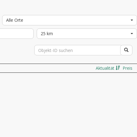
Alle Orte
25 km
Aktualität
Preis