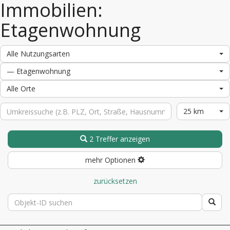
Immobilien:
Etagenwohnung
Alle Nutzungsarten
— Etagenwohnung
Alle Orte
25 km
2 Treffer anzeigen
mehr Optionen
zurücksetzen