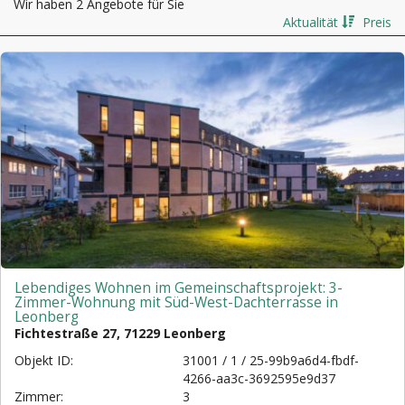
Wir haben 2 Angebote für Sie
Aktualität
Preis
Lebendiges Wohnen im Gemeinschaftsprojekt: 3-
Zimmer-Wohnung mit Süd-West-Dachterrasse in
Leonberg
Fichtestraße 27, 71229 Leonberg
Objekt ID:
31001 / 1 / 25-99b9a6d4-fbdf-
4266-aa3c-3692595e9d37
Zimmer:
3