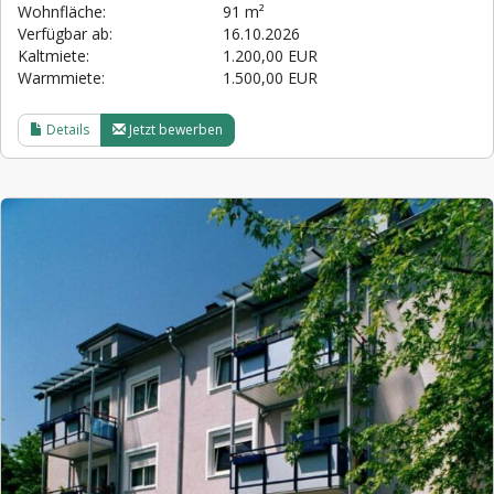
Wohnfläche:
91 m²
Verfügbar ab:
16.10.2026
Kaltmiete:
1.200,00 EUR
Warmmiete:
1.500,00 EUR
Details
Jetzt bewerben