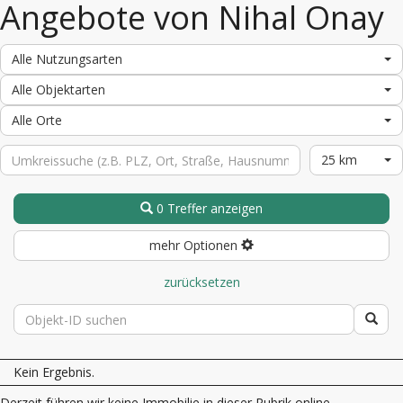
Angebote von Nihal Onay
Alle Nutzungsarten
Alle Objektarten
Alle Orte
25 km
0 Treffer anzeigen
mehr Optionen
zurücksetzen
Kein Ergebnis.
Derzeit führen wir keine Immobilie in dieser Rubrik online.