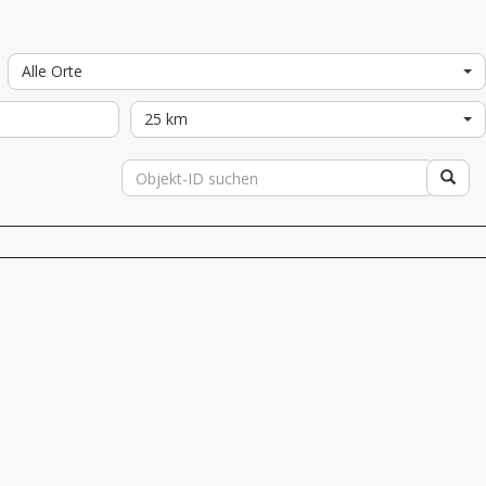
Alle Orte
25 km