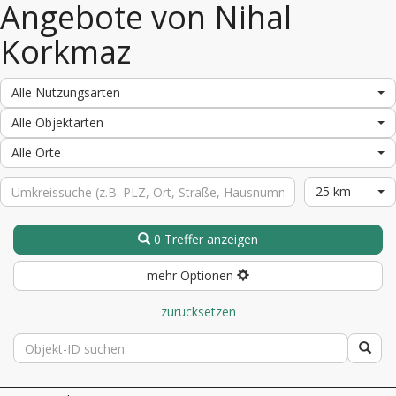
Angebote von Nihal
Korkmaz
Alle Nutzungsarten
Alle Objektarten
Alle Orte
25 km
0 Treffer anzeigen
mehr Optionen
zurücksetzen