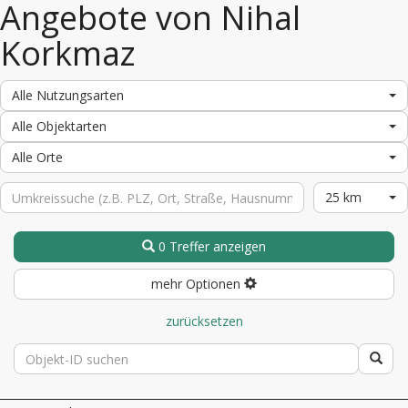
Angebote von Nihal
Korkmaz
Alle Nutzungsarten
Alle Objektarten
Alle Orte
25 km
0 Treffer anzeigen
mehr Optionen
zurücksetzen