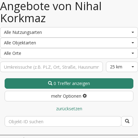
Angebote von Nihal
Korkmaz
Alle Nutzungsarten
Alle Objektarten
Alle Orte
25 km
0 Treffer anzeigen
mehr Optionen
zurücksetzen