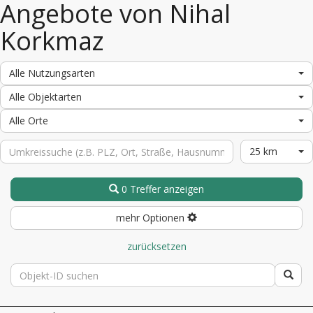
Angebote von Nihal
Korkmaz
Alle Nutzungsarten
Alle Objektarten
Alle Orte
25 km
0 Treffer anzeigen
mehr Optionen
zurücksetzen