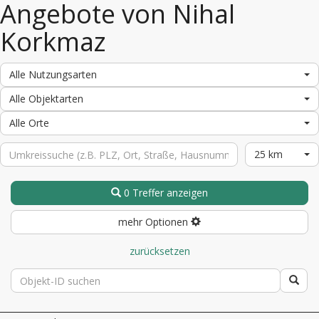
Angebote von Nihal
Korkmaz
Alle Nutzungsarten
Alle Objektarten
Alle Orte
25 km
0 Treffer anzeigen
mehr Optionen
zurücksetzen