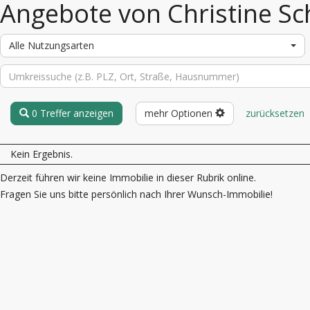
Angebote von Christine Sc
Alle Nutzungsarten
0 Treffer anzeigen
mehr Optionen
zurücksetzen
Kein Ergebnis.
Derzeit führen wir keine Immobilie in dieser Rubrik online.
Fragen Sie uns bitte persönlich nach Ihrer Wunsch-Immobilie!