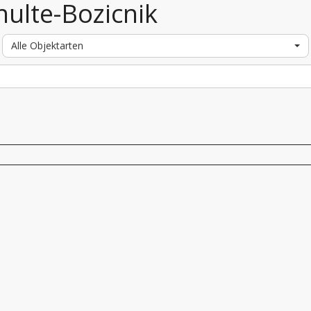
hulte-Bozicnik
Alle Objektarten