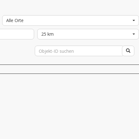
Alle Orte
25 km