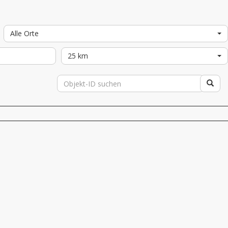
Alle Orte
25 km