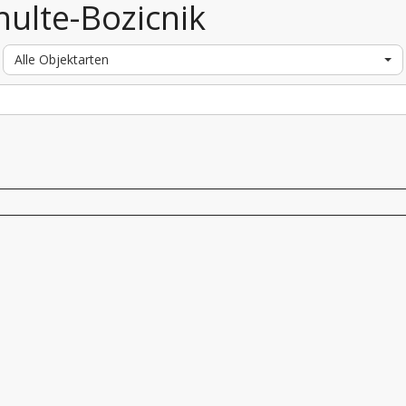
hulte-Bozicnik
Alle Objektarten