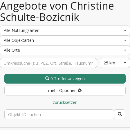
Angebote von Christine
Schulte-Bozicnik
Alle Nutzungsarten
Alle Objektarten
Alle Orte
25 km
0 Treffer anzeigen
mehr Optionen
zurücksetzen